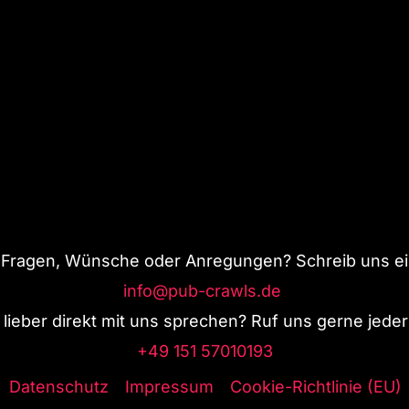
 Fragen, Wünsche oder Anregungen? Schreib uns ein
info@pub-crawls.de
lieber direkt mit uns sprechen? Ruf uns gerne jederz
+49 151 57010193
Datenschutz
Impressum
Cookie-Richtlinie (EU)