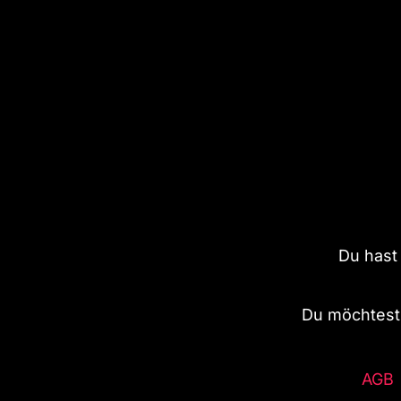
Du hast
Du möchtest 
AGB