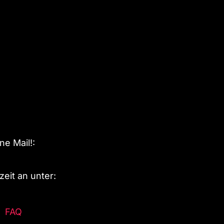
e Mail!:
eit an unter:
FAQ