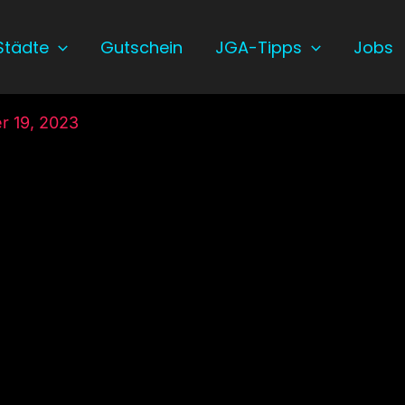
Städte
Gutschein
JGA-Tipps
Jobs
 19, 2023