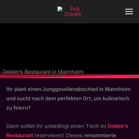
Zum
Inhalt
springen
Dobler’s Restaurant in Mannheim
Ihr plant einen Junggesellenabschied in Mannheim
und sucht nach dem perfekten Ort, um kulinarisch
zu feiern?
Dann solltet ihr unbedingt einen Tisch im
Dobler’s
Restaurant
reservieren! Dieses
renommierte