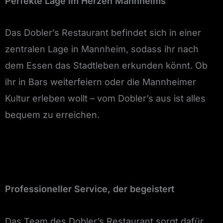
Perfekte Lage im Herzen Mannheims
Das Dobler’s Restaurant befindet sich in einer
zentralen Lage in Mannheim, sodass ihr nach
dem Essen das Stadtleben erkunden könnt. Ob
ihr in Bars weiterfeiern oder die Mannheimer
Kultur erleben wollt – vom Dobler’s aus ist alles
bequem zu erreichen.
Professioneller Service, der begeistert
Das Team des Dobler’s Restaurant sorgt dafür,