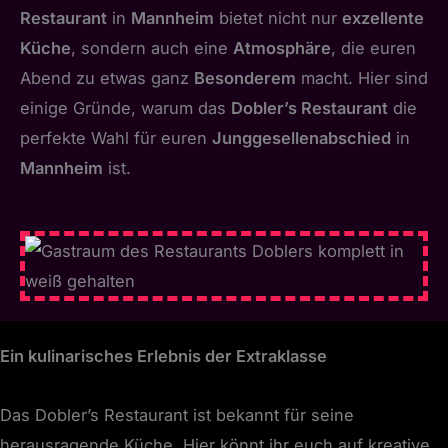
Restaurant
in
Mannheim
bietet nicht nur
exzellente
Küche
, sondern auch eine
Atmosphäre
, die euren
Abend zu etwas ganz
Besonderem
macht. Hier sind
einige Gründe, warum das
Dobler’s Restaurant
die
perfekte Wahl für euren
Junggesellenabschied
in
Mannheim
ist.
Ein kulinarisches Erlebnis der Extraklasse
Das Dobler’s Restaurant ist bekannt für seine
herausragende Küche. Hier könnt ihr euch auf kreative