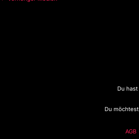
Du hast
Du möchtest 
AGB