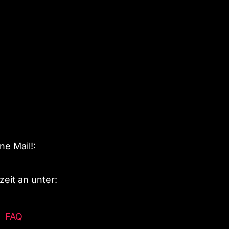
e Mail!:
eit an unter:
FAQ