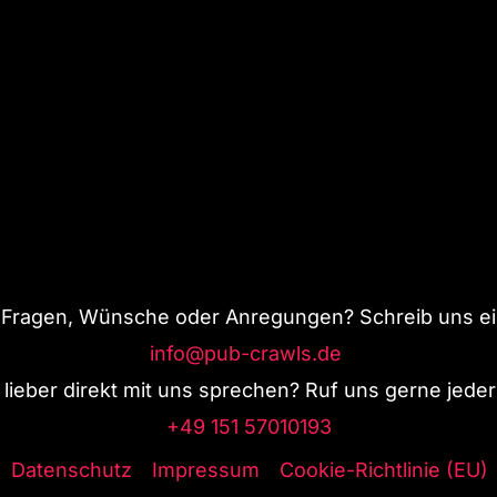
 Fragen, Wünsche oder Anregungen? Schreib uns ein
info@pub-crawls.de
lieber direkt mit uns sprechen? Ruf uns gerne jederz
+49 151 57010193
Datenschutz
Impressum
Cookie-Richtlinie (EU)