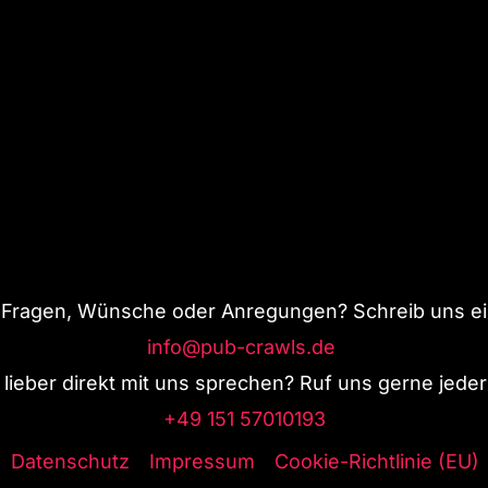
 Fragen, Wünsche oder Anregungen? Schreib uns ein
info@pub-crawls.de
lieber direkt mit uns sprechen? Ruf uns gerne jederz
+49 151 57010193
Datenschutz
Impressum
Cookie-Richtlinie (EU)