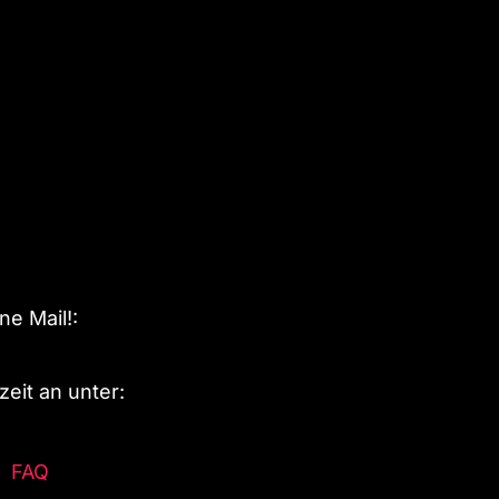
e Mail!:
eit an unter:
FAQ