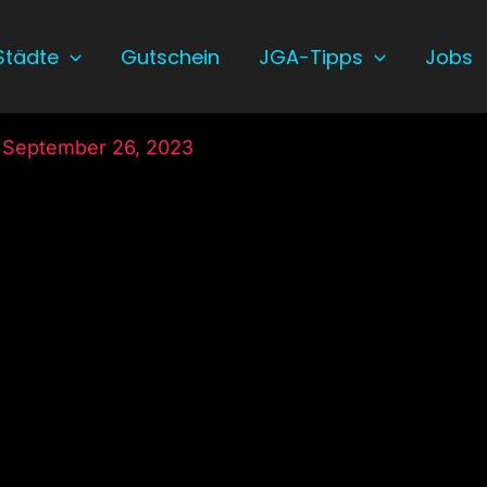
Städte
Gutschein
JGA-Tipps
Jobs
/
September 26, 2023