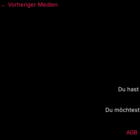
←
Vorheriger Medien
Du hast
Du möchtest 
AGB