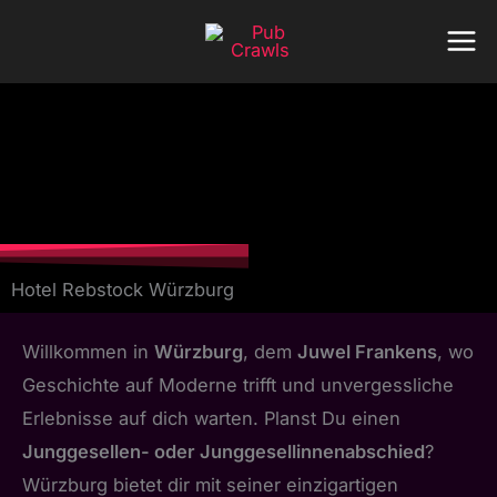
Zum
Inhalt
springen
Hotel Rebstock Würzburg
Willkommen in
Würzburg
, dem
Juwel Frankens
, wo
Geschichte auf Moderne trifft und unvergessliche
Erlebnisse auf dich warten. Planst Du einen
Junggesellen- oder Junggesellinnenabschied
?
Würzburg bietet dir mit seiner einzigartigen