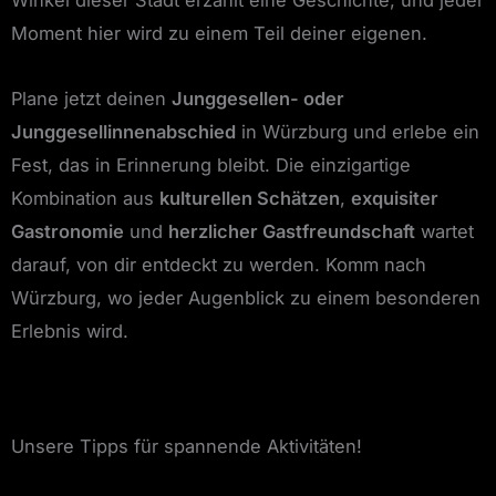
Winkel dieser Stadt erzählt eine Geschichte, und jeder
Moment hier wird zu einem Teil deiner eigenen.
Plane jetzt deinen
Junggesellen- oder
Junggesellinnenabschied
in Würzburg und erlebe ein
Fest, das in Erinnerung bleibt. Die einzigartige
Kombination aus
kulturellen Schätzen
,
exquisiter
Gastronomie
und
herzlicher Gastfreundschaft
wartet
darauf, von dir entdeckt zu werden. Komm nach
Würzburg, wo jeder Augenblick zu einem besonderen
Erlebnis wird.
Unsere Tipps für spannende Aktivitäten!