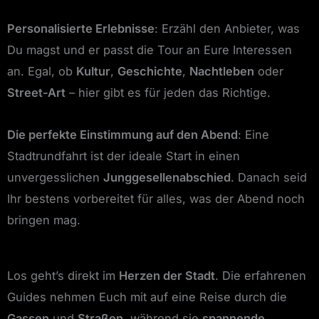
Personalisierte Erlebnisse
: Erzähl den Anbieter, was
Du magst und er passt die Tour an Eure Interessen
an. Egal, ob
Kultur
,
Geschichte
,
Nachtleben
oder
Street-Art
– hier gibt es für jeden das Richtige.
Die perfekte Einstimmung auf den Abend
: Eine
Stadtrundfahrt ist der ideale Start in einen
unvergesslichen
Junggesellenabschied
. Danach seid
Ihr bestens vorbereitet für alles, was der Abend noch
bringen mag.
Los geht’s direkt im
Herzen der Stadt
. Die erfahrenen
Guides nehmen Euch mit auf eine Reise durch die
Gassen
und
Straßen
, während sie
spannende