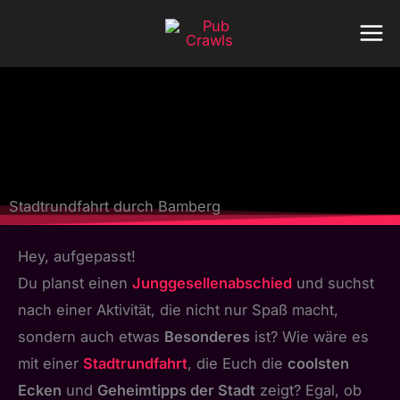
Zum
Inhalt
springen
Stadtrundfahrt durch Bamberg
Hey, aufgepasst!
Du planst einen
Junggesellenabschied
und suchst
nach einer Aktivität, die nicht nur Spaß macht,
sondern auch etwas
Besonderes
ist? Wie wäre es
mit einer
Stadtrundfahrt
, die Euch die
coolsten
Ecken
und
Geheimtipps der Stadt
zeigt? Egal, ob