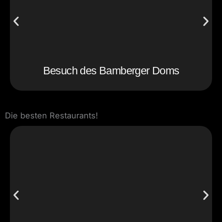
Besuch des Bamberger Doms
Die besten Restaurants!