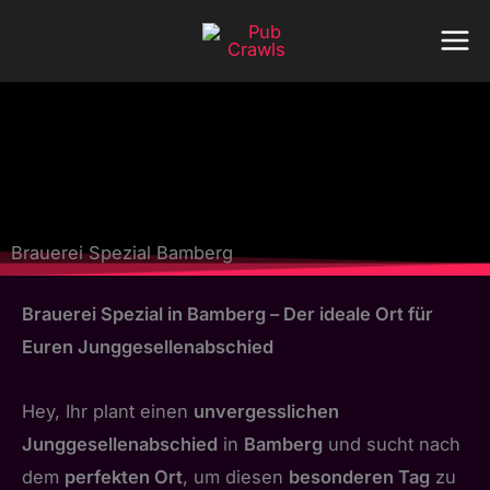
Zum
Inhalt
springen
Brauerei Spezial Bamberg
Brauerei Spezial in Bamberg – Der ideale Ort für
Euren Junggesellenabschied
Hey, Ihr plant einen
unvergesslichen
Junggesellenabschied
in
Bamberg
und sucht nach
dem
perfekten Ort
, um diesen
besonderen Tag
zu