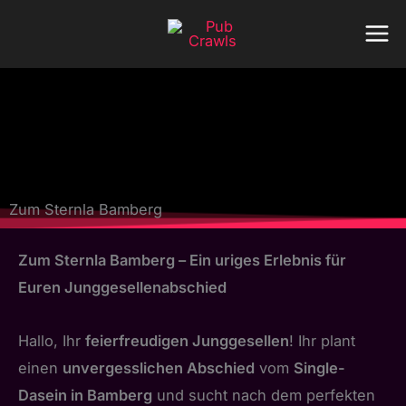
Zum
Inhalt
springen
Zum Sternla Bamberg
Zum Sternla Bamberg – Ein uriges Erlebnis für
Euren Junggesellenabschied
Hallo, Ihr
feierfreudigen Junggesellen
! Ihr plant
einen
unvergesslichen Abschied
vom
Single-
Dasein in Bamberg
und sucht nach dem perfekten