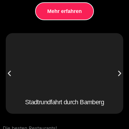
Mehr erfahren
Stadtrundfahrt durch Bamberg
Die besten Restaurants!